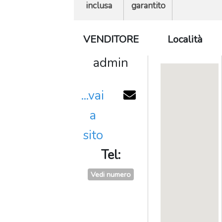
inclusa
garantito
VENDITORE
Località
admin
...vai
a
sito
Tel:
Vedi numero