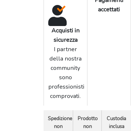
Pagamenti
accettati
Acquisti in
sicurezza
I partner
della nostra
community
sono
professionisti
comprovati.
Spedizione
Prodotto
Custodia
non
non
inclusa