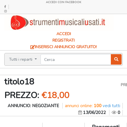
ACCEDI CON FACEBOOK
ACCEDI
REGISTRATI
INSERISCI ANNUNCIO GRATUITO!
Tutti i reparti
titolo18
PRE
PREZZO:
€18,00
ANNUNCIO:
NEGOZIANTE
annunci online:
100
vedi tutti
13/06/2022
0